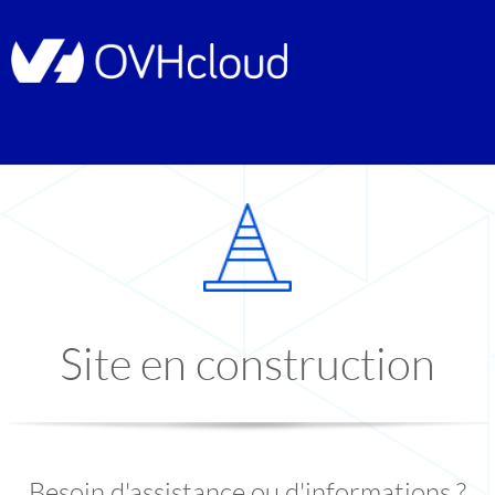
Site en construction
Besoin d'assistance ou d'informations ?